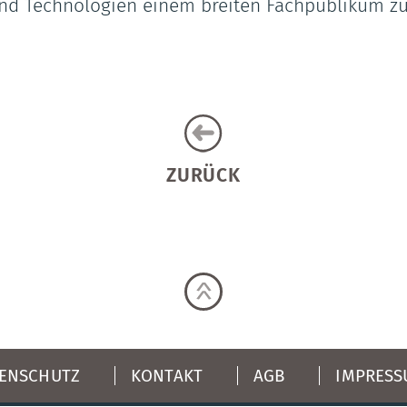
 und Technologien einem breiten Fachpublikum z
ZURÜCK
ENSCHUTZ
KONTAKT
AGB
IMPRES