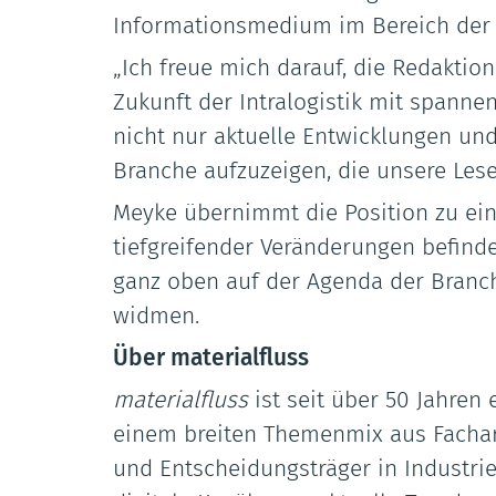
Informationsmedium im Bereich der Lo
„Ich freue mich darauf, die Redaktio
Zukunft der Intralogistik mit spannen
nicht nur aktuelle Entwicklungen un
Branche aufzuzeigen, die unsere Lese
Meyke übernimmt die Position zu eine
tiefgreifender Veränderungen befinde
ganz oben auf der Agenda der Branc
widmen.
Über materialfluss
materialfluss
ist seit über 50 Jahren 
einem breiten Themenmix aus Fachart
und Entscheidungsträger in Industri