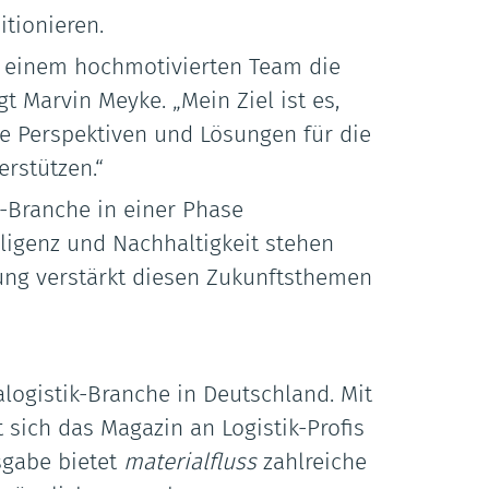
itionieren.
 einem hochmotivierten Team die
t Marvin Meyke. „Mein Ziel ist es,
e Perspektiven und Lösungen für die
rstützen.“
k-Branche in einer Phase
ligenz und Nachhaltigkeit stehen
tung verstärkt diesen Zukunftsthemen
ralogistik-Branche in Deutschland. Mit
sich das Magazin an Logistik-Profis
sgabe bietet
materialfluss
zahlreiche