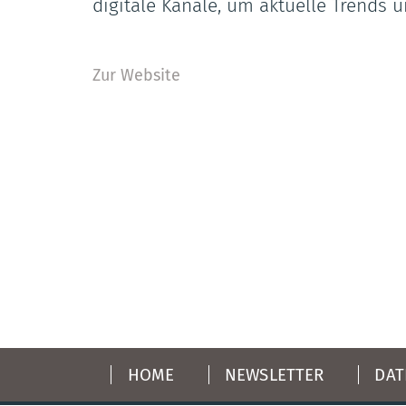
digitale Kanäle, um aktuelle Trends
Zur Website
HOME
NEWSLETTER
DAT