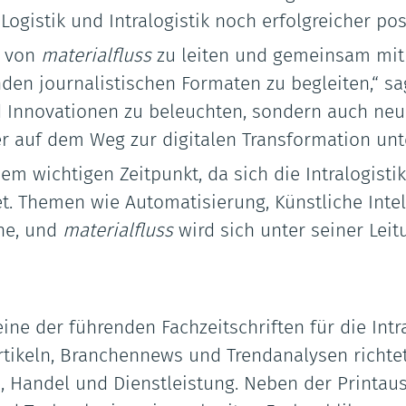
gistik und Intralogistik noch erfolgreicher pos
n von
materialfluss
zu leiten und gemeinsam mit
den journalistischen Formaten zu begleiten,“ sag
d Innovationen zu beleuchten, sondern auch neu
r auf dem Weg zur digitalen Transformation unte
m wichtigen Zeitpunkt, da sich die Intralogisti
t. Themen wie Automatisierung, Künstliche Intel
he, und
materialfluss
wird sich unter seiner Lei
eine der führenden Fachzeitschriften für die Int
ikeln, Branchennews und Trendanalysen richtet 
e, Handel und Dienstleistung. Neben der Printau