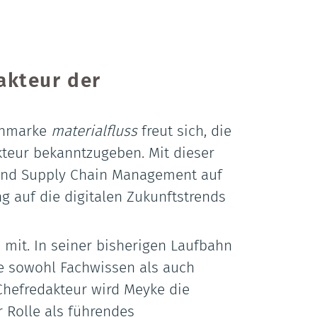
akteur der
ienmarke
materialfluss
freut sich, die
eur bekanntzugeben. Mit dieser
k und Supply Chain Management auf
g auf die digitalen Zukunftstrends
mit. In seiner bisherigen Laufbahn
die sowohl Fachwissen als auch
Chefredakteur wird Meyke die
 Rolle als führendes