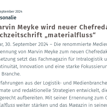
September 2024
sonalie
rvin Meyke wird neuer Chefred
chzeitschrift „materialfluss“
r, 30. September 2024 – Die renommierte Med
ennung von Marvin Meyke zum neuen Chefredakt
etzung setzt das Fachmagazin für Intralogisti
tinuität, Innovation und eine starke Fokussierun
 Branche.
fahrungen aus der Logistik- und Medienbranche 
ormate und redaktionelle Strategien entwickelt, 
gerecht aufbereiten. Mit seiner Ernennung zum 
alfluss
weiter stärken und das Magazin in seiner