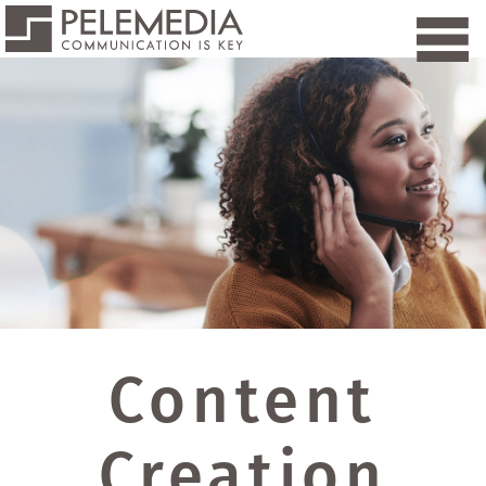
Content
Creation