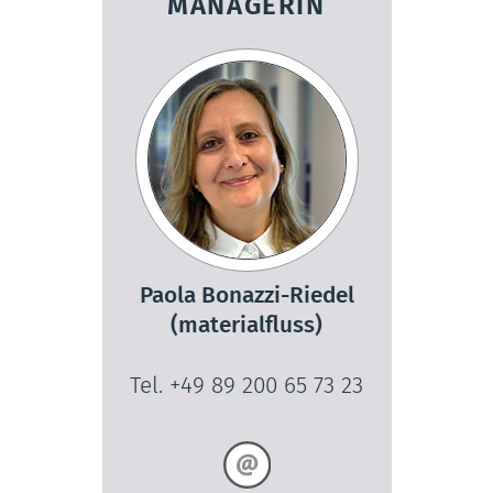
MANAGERIN
Paola Bonazzi-Riedel
(materialfluss)
Tel. +49 89 200 65 73 23