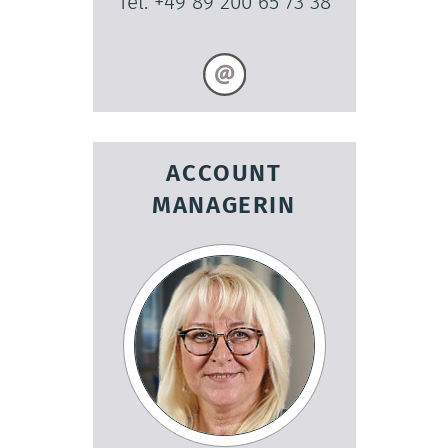
Tel. +49 89 200 65 73 38
ACCOUNT
MANAGERIN