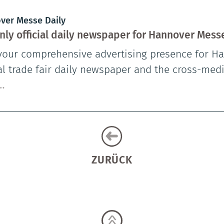
ver Messe Daily
nly official daily newspaper for Hannover Mess
your comprehensive advertising presence for Ha
ial trade fair daily newspaper and the cross-med
…
ZURÜCK