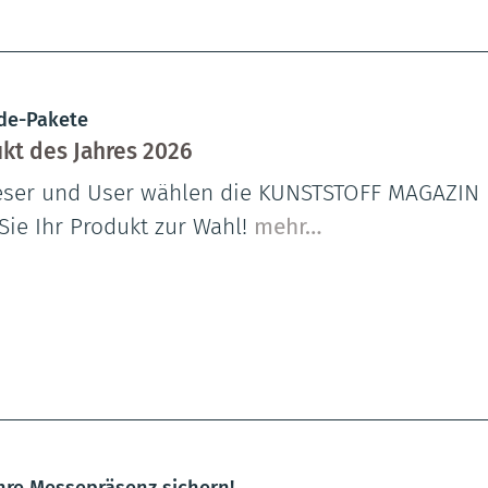
de-Pakete
kt des Jahres 2026
eser und User wählen die KUNSTSTOFF MAGAZIN P
Sie Ihr Produkt zur Wahl!
mehr…
Ihre Messepräsenz sichern!