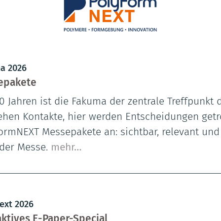
a 2026
epakete
30 Jahren ist die Fakuma der zentrale Treffpunkt 
ehen Kontakte, hier werden Entscheidungen getro
ormNEXT Messepakete an: sichtbar, relevant und
der Messe.
mehr…
ext 2026
aktives E-Paper-Special