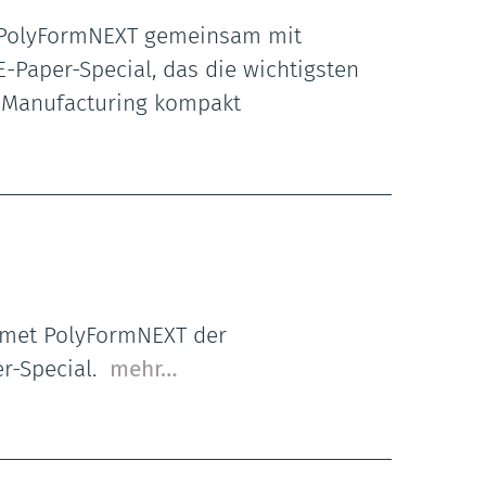
ht PolyFormNEXT gemeinsam mit
-Paper-Special, das die wichtigsten
e Manufacturing kompakt
dmet PolyFormNEXT der
er-Special.
mehr…