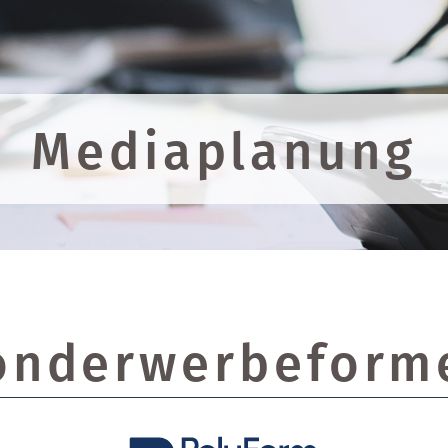
Mediaplanung
onderwerbeform