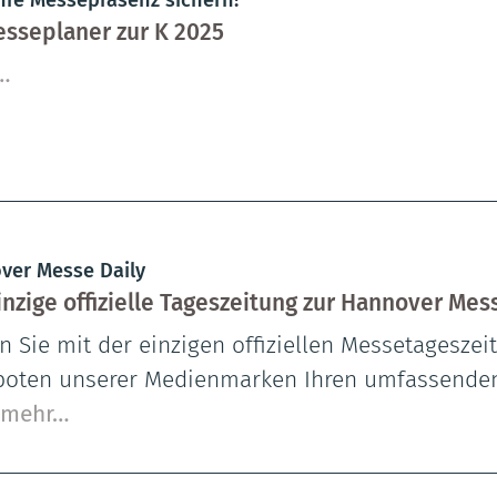
esseplaner zur K 2025
…
ver Messe Daily
inzige offizielle Tageszeitung zur Hannover Mes
n Sie mit der einzigen offiziellen Messetagesze
oten unserer Medienmarken Ihren umfassenden
mehr…