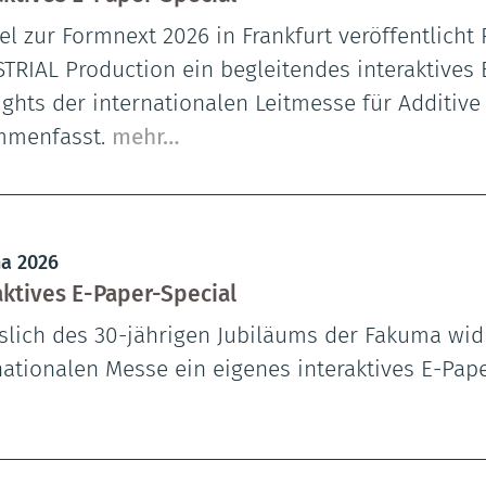
lel zur Formnext 2026 in Frankfurt veröffentlic
TRIAL Production ein begleitendes interaktives E
ights der internationalen Leitmesse für Additiv
mmenfasst.
mehr…
a 2026
aktives E-Paper-Special
slich des 30-jährigen Jubiläums der Fakuma wi
nationalen Messe ein eigenes interaktives E-Pap