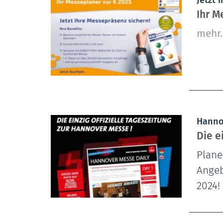
Ihr M
mehr
Hanno
Die e
Plane
Angeb
2024!