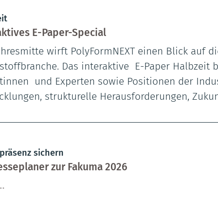
it
aktives E-Paper-Special
ahresmitte wirft PolyFormNEXT einen Blick auf di
stoffbranche. Das interaktive E-Paper Halbzeit
tinnen und Experten sowie Positionen der Indu
cklungen, strukturelle Herausforderungen, Zuku
präsenz sichern
esseplaner zur Fakuma 2026
…