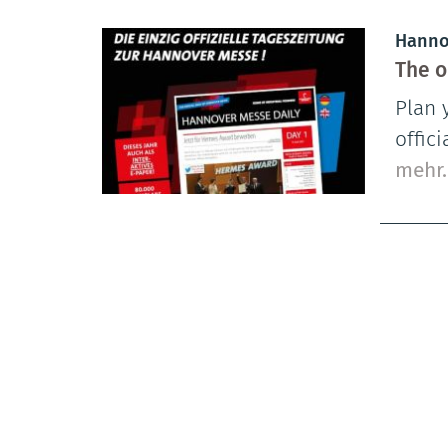
Hanno
The o
Plan 
offic
mehr