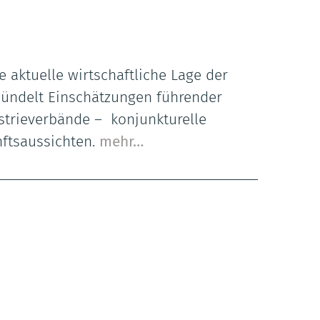
e aktuelle wirtschaftliche Lage der
 bündelt Einschätzungen führender
strieverbände – konjunkturelle
nftsaussichten.
mehr…