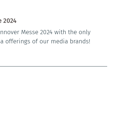
e 2024
nnover Messe 2024 with the only
ia offerings of our media brands!