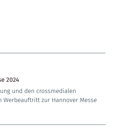
se 2024
itung und den crossmedialen
 Werbeauftritt zur Hannover Messe